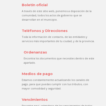
Boletín oficial
A través de este sitio web, ponemos a disposición de la
comunidad, todos los actos de gobierno que se
desarrollan en el municipio.
Teléfonos y Direcciones
Toda la información de contacto, de las entidades y
servicios más importantes de tu ciudad, y de la provincia.
Ordenanzas
Encontra los documentos que necesites dentro de este
apartado.
Medios de pago
Estamos constantemente actualizando los canales de
pago, para que puedas cumplir con tus tributos, con
mayor comodidad y seguridad.
Vencimientos
Encontra aquí, calendario de los vencimientos de todos