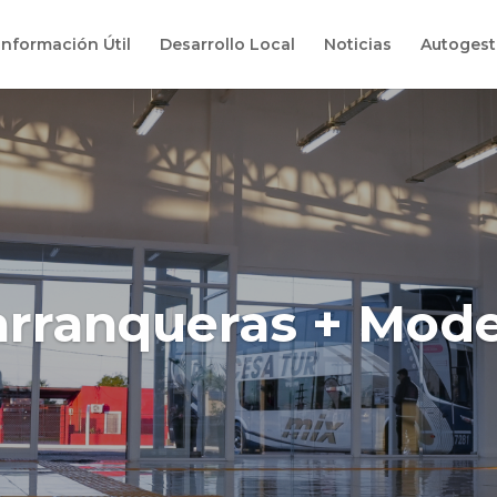
Información Útil
Desarrollo Local
Noticias
Autogest
rranqueras + Mod