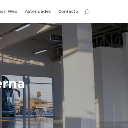
ión Web
Autoridades
Contacto
erna