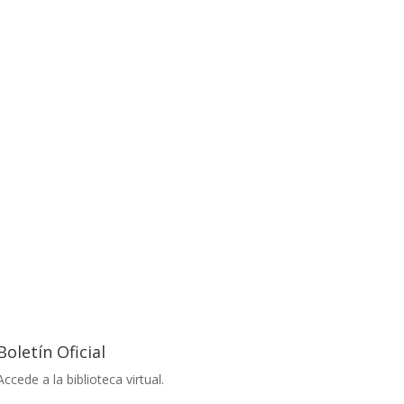
Medios de Pago
Conoce más
Boletín Oficial
Accede a la biblioteca virtual.