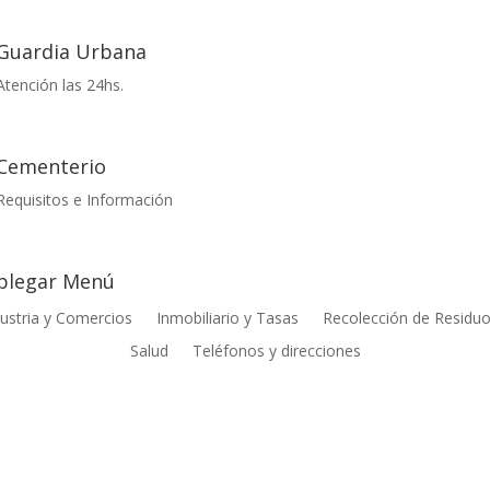
Guardia Urbana
Atención las 24hs.
Cementerio
Requisitos e Información
plegar Menú
ustria y Comercios
Inmobiliario y Tasas
Recolección de Residu
Salud
Teléfonos y direcciones